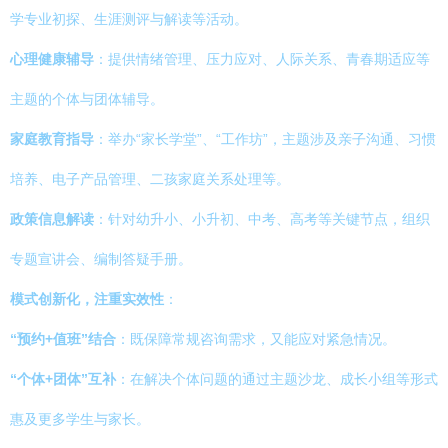
学专业初探、生涯测评与解读等活动。
心理健康辅导
：提供情绪管理、压力应对、人际关系、青春期适应等
主题的个体与团体辅导。
家庭教育指导
：举办“家长学堂”、“工作坊”，主题涉及亲子沟通、习惯
培养、电子产品管理、二孩家庭关系处理等。
政策信息解读
：针对幼升小、小升初、中考、高考等关键节点，组织
专题宣讲会、编制答疑手册。
模式创新化，注重实效性
：
“预约+值班”结合
：既保障常规咨询需求，又能应对紧急情况。
“个体+团体”互补
：在解决个体问题的通过主题沙龙、成长小组等形式
惠及更多学生与家长。