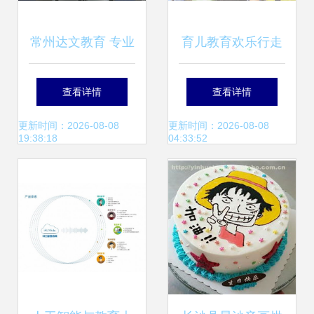
常州达文教育 专业
育儿教育欢乐行走
教育咨询服务的卓
进湖里社区，为家
查看详情
查看详情
越之选
庭解锁教育新捷径
更新时间：2026-08-08
更新时间：2026-08-08
19:38:18
04:33:52