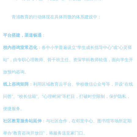
青浦教育的行动体现在具体而微的体系建设中：
平台搭建，渠道畅通
：
校内咨询室常态化
：各中小学普遍设立“学生成长指导中心”或“心灵驿
站”，由专职心理教师、骨干班主任、资深学科教师轮值，面向学生开
放预约咨询。
线上咨询矩阵
：利用区域教育云平台、学校微信公众号等，开设“在线
问答”、“校长信箱”、“心理树洞”等栏目，打破时空限制，保护隐私，
便捷服务。
社区教育服务站延伸
：与社区合作，在邻里中心、图书馆等场所定期
举办“教育咨询开放日”，将服务送至家门口。