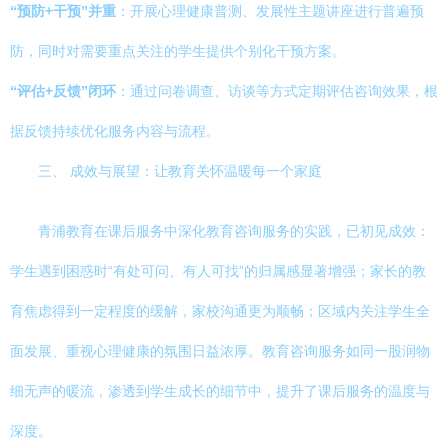
“预防+干预”并重
：开展心理健康普测、发展性主题讲座进行普遍预
防，同时对需要重点关注的学生提供个别化干预方案。
“评估+反馈”闭环
：通过问卷调查、访谈等方式定期评估咨询效果，根
据反馈持续优化服务内容与流程。
三、 成效与展望：让教育关怀温暖每一个家庭
青浦教育在课后服务中深化教育咨询服务的实践，已初见成效：
学生遇到困惑时“有处可问、有人可找”的归属感显著增强；家长的教
育焦虑得到一定程度的缓解，家校沟通更为顺畅；区域内关注学生全
面发展、重视心理健康的氛围日益浓厚。教育咨询服务如同一股润物
细无声的暖流，渗透到学生成长的细节中，提升了课后服务的温度与
深度。