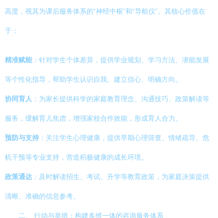
高度，视其为课后服务体系的“神经中枢”和“导航仪”。其核心价值在
于：
精准赋能
：针对学生个体差异，提供学业规划、学习方法、潜能发展
等个性化指导，帮助学生认识自我、建立信心、明确方向。
协同育人
：为家长提供科学的家庭教育理念、沟通技巧、政策解读等
服务，缓解育儿焦虑，增强家校合作效能，形成育人合力。
预防与支持
：关注学生心理健康，提供早期心理筛查、情绪疏导、危
机干预等专业支持，营造积极健康的成长环境。
政策通达
：及时解读招生、考试、升学等教育政策，为家庭决策提供
清晰、准确的信息参考。
二、 行动与举措：构建多维一体的咨询服务体系