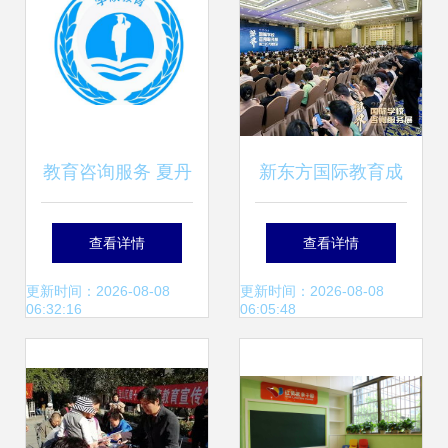
教育咨询服务 夏丹
新东方国际教育成
丹公司的专业实践
功举办2024视界国
查看详情
查看详情
与展望
际学校咨询服务展·
更新时间：2026-08-08
更新时间：2026-08-08
06:32:16
06:05:48
大湾区区域展