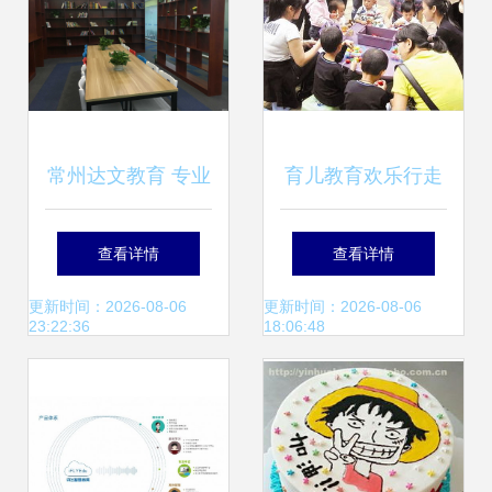
常州达文教育 专业
育儿教育欢乐行走
教育咨询服务的卓
进湖里社区，为家
查看详情
查看详情
越之选
庭解锁教育新捷径
更新时间：2026-08-06
更新时间：2026-08-06
23:22:36
18:06:48