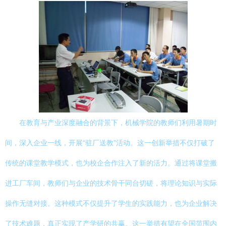
在教育与产业深度融合的背景下，机械学院的教师们利用暑期时
间，深入企业一线，开展“驻厂送教”活动。这一创新举措不仅打破了
传统的课堂教学模式，也为校企合作注入了新的活力。通过将课堂搬
进工厂车间，教师们与企业的技术骨干同台切磋，将理论知识与实际
操作无缝对接。这种模式不仅提升了学生的实践能力，也为企业解决
了技术难题，真正实现了产学研的共赢。这一举措有望在全国范围内