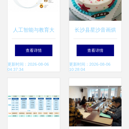
人工智能与教育大
长沙县星沙音画烘
会 科大讯飞如何证
焙技术服务部 热卖
查看详情
查看详情
明AI技术在教育咨
促销与教育咨询服
更新时间：2026-08-06
更新时间：2026-08-06
04:37:34
10:28:04
询中的重要地位
务体系解析