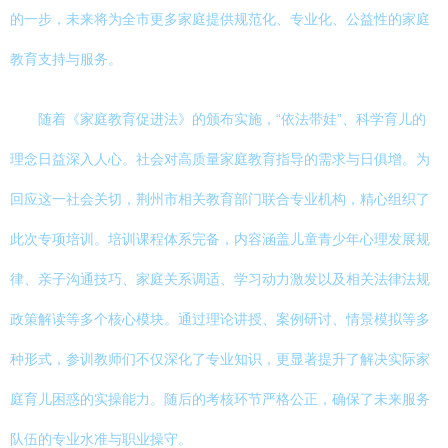
的一步，未来将为全市更多家庭提供规范化、专业化、公益性的家庭
教育支持与服务。
随着《家庭教育促进法》的颁布实施，“依法带娃”、科学育儿的
理念日益深入人心。社会对高质量家庭教育指导的需求与日俱增。为
回应这一社会关切，荆州市相关教育部门联合专业机构，精心组织了
此次专项培训。培训课程体系完备，内容涵盖儿童青少年心理发展规
律、亲子沟通技巧、家庭关系调适、学习动力激发以及相关法律法规
政策解读等多个核心模块。通过理论讲授、案例研讨、情景模拟等多
种形式，参训教师们不仅深化了专业知识，更显著提升了解决实际家
庭育儿困惑的实操能力。随后的考核环节严格公正，确保了未来服务
队伍的专业水准与职业操守。