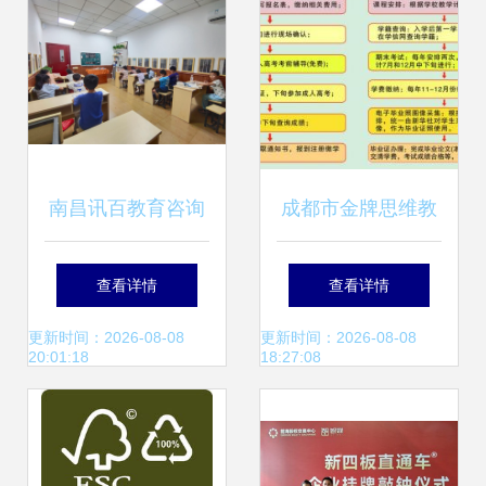
南昌讯百教育咨询
成都市金牌思维教
引领教育咨询服务
育咨询有限责任公
查看详情
查看详情
新标杆
司 专业化教育咨询
更新时间：2026-08-08
更新时间：2026-08-08
20:01:18
18:27:08
服务的引领者