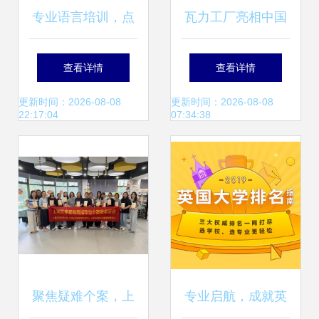
专业语言培训，点
瓦力工厂亮相中国
亮未来之路 全方位
特许加盟展，创新
查看详情
查看详情
教育服务与精美周
教育咨询服务引投
更新时间：2026-08-08
更新时间：2026-08-08
22:17:04
07:34:38
边文化插画
资热潮
聚焦疑难个案，上
专业启航，成就英