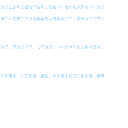
的健康知识和自我管理技能，变被动的疾病咨询为主动的健康
权威性和前瞻性的健康教育内容与咨询产品，提升服务的专业
病管理、亚健康调理、心理健康、老年康养等社会关注领域，
个生动范本。我们期待并坚信，插上资本翅膀的预保卡，将继
l