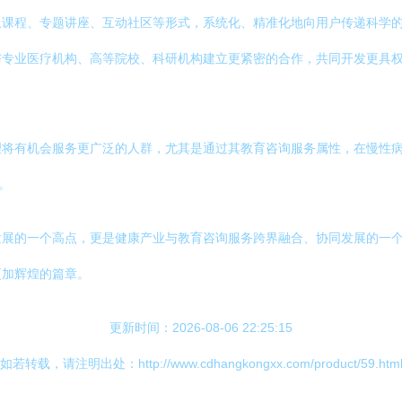
上课程、专题讲座、互动社区等形式，系统化、精准化地向用户传递科学
与专业医疗机构、高等院校、科研机构建立更紧密的合作，共同开发更具
理将有机会服务更广泛的人群，尤其是通过其教育咨询服务属性，在慢性
。
发展的一个高点，更是健康产业与教育咨询服务跨界融合、协同发展的一
更加辉煌的篇章。
更新时间：2026-08-06 22:25:15
如若转载，请注明出处：http://www.cdhangkongxx.com/product/59.htm