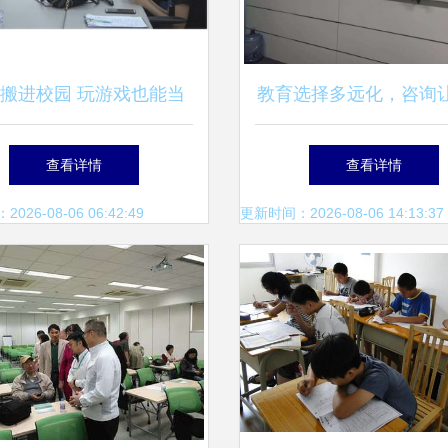
搬进校园 玩游戏也能当
教育选择多远化，咨询
 两岸新职业教育大幕开
更清晰——专注解决您
查看详情
查看详情
启
职业发展困惑
26-08-06 06:42:49
更新时间：2026-08-06 14:13:37