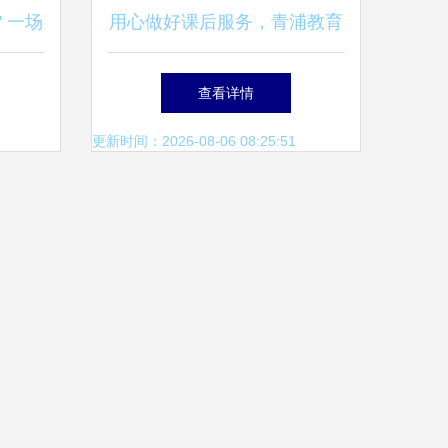
 一场
用心做好课后服务，青浦教育
在行动——教育咨询服务的深
查看详情
化与拓展
更新时间：2026-08-06 08:25:51