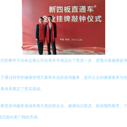
碑式的事件不仅标志着公司在资本市场迈出了坚实一步，更预示着健康咨
力于通过科学的健康管理方案和专业的咨询服务，提升公众的健康素养与
服务体系奠定了坚实基础。
与教育咨询服务领域有着天然的契合点。健康知识普及、疾病预防教育、
模式推向更广阔的市场。