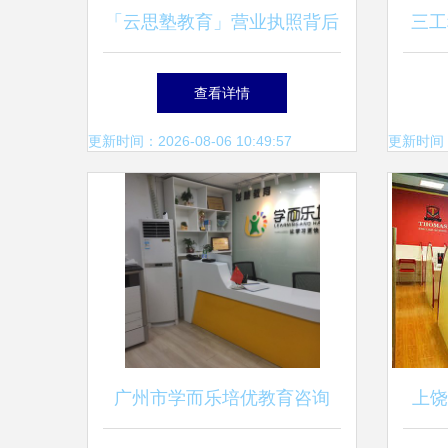
「云思塾教育」营业执照背后
三工
的品牌理念与专业教育咨询服
查看详情
务体系解析
更新时间：2026-08-06 10:49:57
更新时间：20
广州市学而乐培优教育咨询
上饶