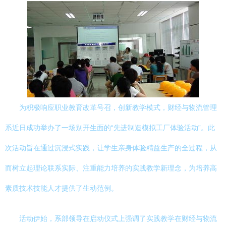
为积极响应职业教育改革号召，创新教学模式，财经与物流管理
系近日成功举办了一场别开生面的“先进制造模拟工厂体验活动”。此
次活动旨在通过沉浸式实践，让学生亲身体验精益生产的全过程，从
而树立起理论联系实际、注重能力培养的实践教学新理念，为培养高
素质技术技能人才提供了生动范例。
活动伊始，系部领导在启动仪式上强调了实践教学在财经与物流