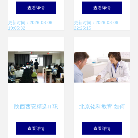
解析与嘉峪关FSC
康咨询管理挂牌上
查看详情
查看详情
认证咨询价格、规
市 健康与教育咨询
更新时间：2026-08-06
更新时间：2026-08-06
19:05:32
22:25:15
格型号及教育咨询
服务的融合新篇章
服务指南
陕西西安精选IT职
北京铭科教育 如何
业培训机构前十名
正确寻求心理咨询
查看详情
查看详情