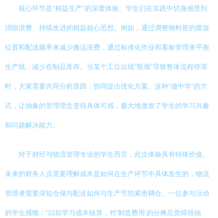
核心环节是“精益生产”的深度体验。学生们在实践中切身感受到
消除浪费、持续改进的精益核心思想。例如，通过调整物料筐的摆放
位置和配送频率来减少搬运浪费，通过标准化作业和看板管理来平衡
生产线、减少在制品库存。当某个工位出现“瓶颈”导致整体流程停滞
时，大家需要共同分析原因，协同提出优化方案。这种“做中学”的方
式，让抽象的管理理念变得具体可感，极大地激发了学生的学习兴趣
和问题解决能力。
对于财经与物流管理专业的学生而言，此次体验具有特殊价值。
未来的财务人员需要理解成本是如何在生产环节中具体发生的，物流
管理者需要深知仓储与配送如何与生产节拍紧密耦合。一位参与活动
的学生感慨：“以前学习成本核算，对‘制造费用’的分摊总觉得很抽