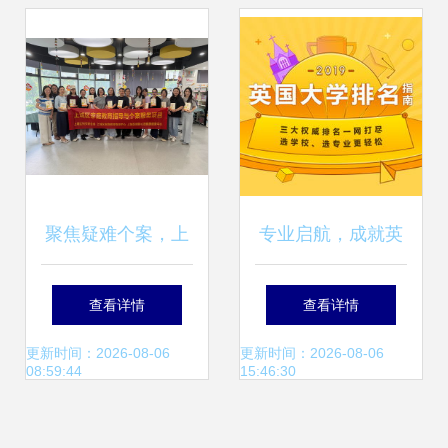
边文化插画
资热潮
聚焦疑难个案，上
专业启航，成就英
城区探索家庭教育
伦梦 解析顶级留学
查看详情
查看详情
指导服务新路径
咨询服务机构——
更新时间：2026-08-06
更新时间：2026-08-06
08:59:44
15:46:30
新通教育